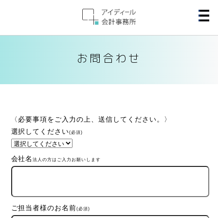
お問合わせ
〈必要事項をご入力の上、送信してください。〉
選択してください
(必須)
会社名
法人の方はご入力お願いします
ご担当者様のお名前
(必須)